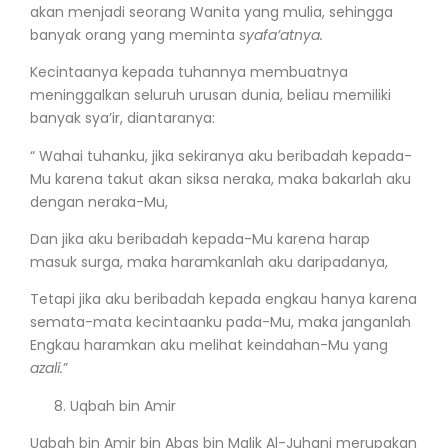
akan menjadi seorang Wanita yang mulia, sehingga
banyak orang yang meminta
syafa’atnya.
Kecintaanya kepada tuhannya membuatnya
meninggalkan seluruh urusan dunia, beliau memiliki
banyak sya’ir, diantaranya:
“ Wahai tuhanku, jika sekiranya aku beribadah kepada-
Mu karena takut akan siksa neraka, maka bakarlah aku
dengan neraka-Mu,
Dan jika aku beribadah kepada-Mu karena harap
masuk surga, maka haramkanlah aku daripadanya,
Tetapi jika aku beribadah kepada engkau hanya karena
semata-mata kecintaanku pada-Mu, maka janganlah
Engkau haramkan aku melihat keindahan-Mu yang
azali.
”
Uqbah bin Amir
Uqbah bin Amir bin Abas bin Malik Al-Juhani merupakan