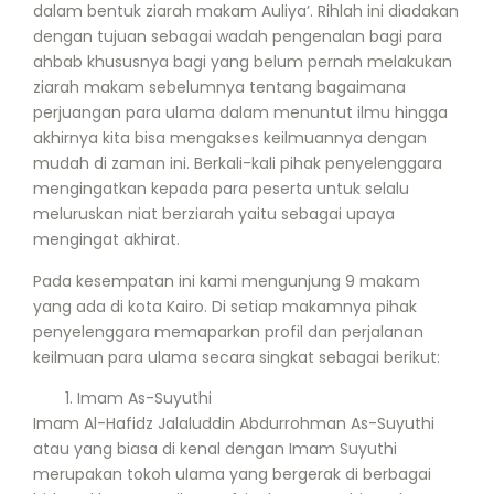
dalam bentuk ziarah makam Auliya’. Rihlah ini diadakan
dengan tujuan sebagai wadah pengenalan bagi para
ahbab khususnya bagi yang belum pernah melakukan
ziarah makam sebelumnya tentang bagaimana
perjuangan para ulama dalam menuntut ilmu hingga
akhirnya kita bisa mengakses keilmuannya dengan
mudah di zaman ini. Berkali-kali pihak penyelenggara
mengingatkan kepada para peserta untuk selalu
meluruskan niat berziarah yaitu sebagai upaya
mengingat akhirat.
Pada kesempatan ini kami mengunjung 9 makam
yang ada di kota Kairo. Di setiap makamnya pihak
penyelenggara memaparkan profil dan perjalanan
keilmuan para ulama secara singkat sebagai berikut:
Imam As-Suyuthi
Imam Al-Hafidz Jalaluddin Abdurrohman As-Suyuthi
atau yang biasa di kenal dengan Imam Suyuthi
merupakan tokoh ulama yang bergerak di berbagai