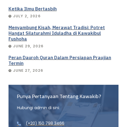
Ketika Ilmu Bertasbih
JULY 2, 2026
Menyambung Kisah, Merawat Tradisi: Potret
Hangat Silaturahmi Iduladha di Kawakibul
Fushoha
JUNE 29, 2026
Peran Dauroh Quran Dalam Persiapan Praujian
Termin
JUNE 27, 2026
Punya Pertanyaan Tentang Kawakib?
Hubungi admin di sini:
(+20) 150 798 3466