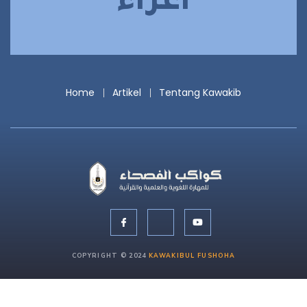
أعزاء
Home
Artikel
Tentang Kawakib
COPYRIGHT © 2024
KAWAKIBUL FUSHOHA