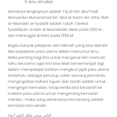
Ibnu Athoillah
Namanya lengkapnya adalah Taj al-Din Abu’l Fadl
Ahmad ibn Muhammad ibn ‘Abd al-Karim ibn Atha ‘illah
al-Iskandari al-Syadzili adalah tokoh Tarekat
Syadziliyah. Ia lahir di Iskandariah, Mesir pada 1250 M ,
dan meninggal di Kairo pada 1309 M.
Begitu banyak pelajaran dan hikmah yang bisa diambil
dari perjalanan para ulama dalam menuntut ilmu.
Maka penting bagi kita untuk mengenal dan mencari
tahu terutama agar kita bisa lebih bersemangat lagi
dalam mempelajari bahkan mengikuti jejak para ulama
terdahulu. Sebagai penutup, salah seorang pemandu
mengingatkan bahwa tujuan dari ziarah adalah untuk
mengingat kematian, tetapi ketika kita berziarah ke
makam para ulama untuk mengenang kematian
mereka , maka yang seharusnya kita kenang adalah
kematian kita sendiri,
الناس موتى وأهل العلم أحياء