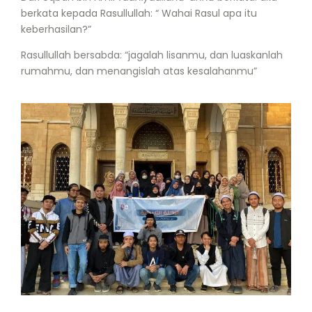
berkata kepada Rasullullah: “ Wahai Rasul apa itu
keberhasilan?”
Rasullullah bersabda: “jagalah lisanmu, dan luaskanlah
rumahmu, dan menangislah atas kesalahanmu”