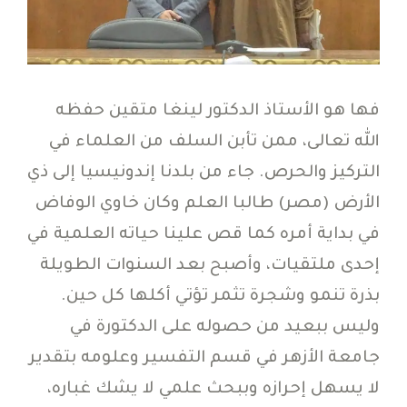
فها هو الأستاذ الدكتور لينغا متقين حفظه
الله تعالى، ممن تأبن السلف من العلماء في
التركيز والحرص. جاء من بلدنا إندونيسيا إلى ذي
الأرض (مصر) طالبا العلم وكان خاوي الوفاض
في بداية أمره كما قص علينا حياته العلمية في
إحدى ملتقيات، وأصبح بعد السنوات الطويلة
بذرة تنمو وشجرة تثمر تؤتي أكلها كل حين.
وليس ببعيد من حصوله على الدكتورة في
جامعة الأزهر في قسم التفسير وعلومه بتقدير
لا يسهل إحرازه وببحث علمي لا يشك غباره،