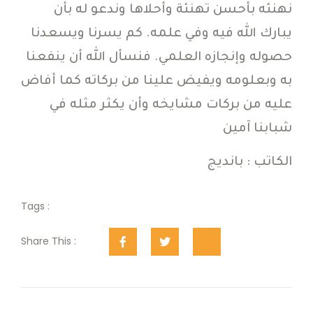
نهنئه بأحسن تهنئة وأحلاها وندعو له بأن
يبارك الله فيه وفي علمه. كم يسرنا ويسعدنا
حصوله وإنجازه العلمي. فنسأل الله أن ينفعنا
به وبعلومه ويفيض علينا من بركاته كما أفاض
عليه من بركات مشايخه وأن يكثر مثله في
شبابنا آمين
الكاتب : بانديج
Tags :
Share This :