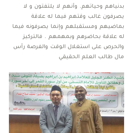
بدنياهم وحياتهم. وأنهم لا يلتفتون و لا
يصرفون غالب وقتهم فيما له علاقة
بماضيهم ومستقبلهم وإنما يصرفونه فيما
له علاقة بحاضرهم وبمهمهم . فالتركيز
والحرص على استغلال الوقت والفرصة رأس
مال طالب العلم الحقيقي