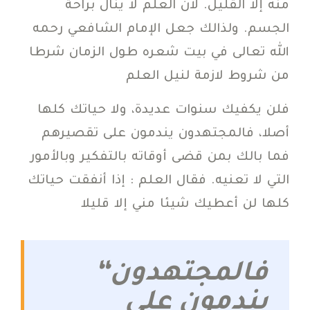
منه إلا القليل. لأن العلم لا ينال براحة
الجسم. ولذالك جعل الإمام الشافعي رحمه
الله تعالى في بيت شعره طول الزمان شرطا
من شروط لازمة لنيل العلم
فلن يكفيك سنوات عديدة، ولا حياتك كلها
أصلا، فالمجتهدون يندمون على تقصيرهم
فما بالك بمن قضى أوقاته بالتفكير وبالأمور
التي لا تعنيه. فقال العلم : إذا أنفقت حياتك
كلها لن أعطيك شيئا مني إلا قليلا
“فالمجتهدون
يندمون على