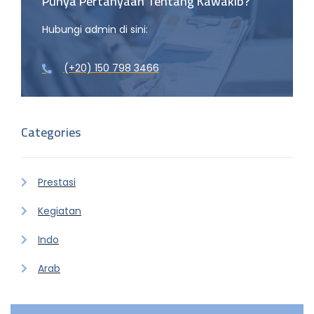
Punya Pertanyaan Tentang Kawakib?
Hubungi admin di sini:
(+20) 150 798 3466
Categories
Prestasi
Kegiatan
Indo
Arab